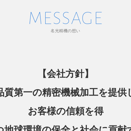
MESSAGE
名光精機の想い
【会社方針】
品質第一の精密機械加工を提供
お客様の信頼を得
つ地球環境の保全と社会に貢献