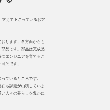
。支えて下さっているお客
ております。各方面からも
す部品です。部品は完成品
持つエンジニアを育てるこ
不可欠です。
願っているところです。
現在も課題が山積していま
通い人々の暮らしを豊かに