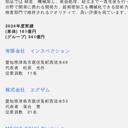
部品では
鋳造、機械加工、表面処理、組立まで一貫生産を行
分野で開発に携わる開発力、超精密加工を機械化できる技術
検査部門で維持されるクオリティで、高い評価を得ています
2024年度実績
(単体) 161億円
(グループ) 341億円
有限会社 インスペクション
愛知県津島市鹿伏兎町西清水49
代表者 松原 光作
従業員数 11名
株式会社 エグザム
愛知県津島市鹿伏兎町西清水53
代表者 落合 豊
従業員数 21名