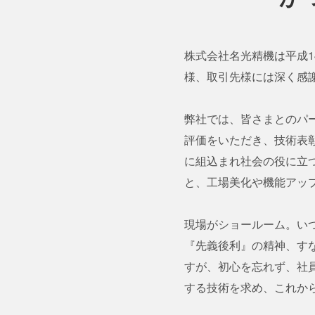
株式会社名光精機は平成
様、取引先様には深く感
弊社では、皆さまとのパ
評価をいただき、技術表
に組込まれ社会の役に立
と、工場美化や機能アッ
現場がショールーム。い
『先義後利』の精神、す
すが、初心を忘れず、社
する技術を求め、これか