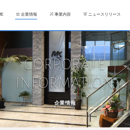
ME
企業情報
事業内容
ニュースリリース
CORPORATE
INFORMATION
企業情報