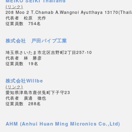
MEIKO SEIKI Thailand
(リンク)
208 Moo 2 T.Chamab A.Wangnoi Ayutthaya 13170(Thail
代表者 松原 光作
従業員数 754名
株式会社 戸田パイプ工業
埼玉県さいたま市北区吉野町2丁目257-10
代表者 林 勝彦
従業員数 19名
株式会社Willbe
(リンク)
愛知県津島市鹿伏兎町下子守23
代表者 廣邊 徹也
従業員数 288名
AHM (Anhui Huan Ming Micronics Co.,Ltd)