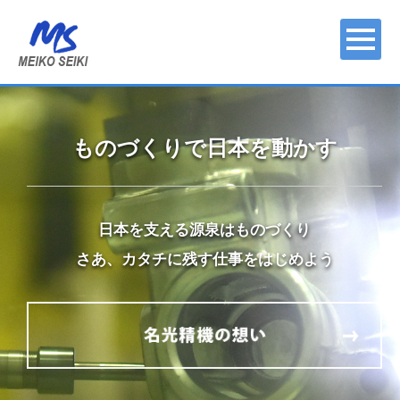
ものづくりで日本を動かす
日本を支える源泉はものづくり
さあ、カタチに残す仕事をはじめよう