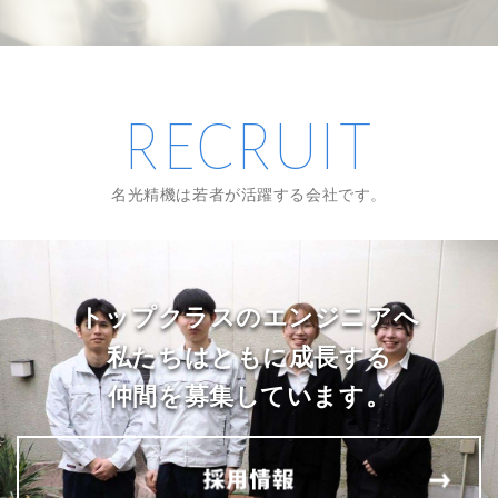
RECRUIT
名光精機は若者が活躍する会社です。
トップクラスのエンジニアへ
私たちはともに成長する
仲間を募集しています。