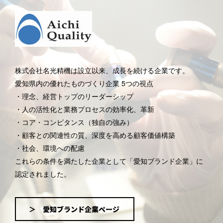
株式会社名光精機は設立以来、成長を続ける企業です。
愛知県内の優れたものづくり企業 5つの視点
・理念、経営トップのリーダーシップ
・人の活性化と業務プロセスの効率化、革新
・コア・コンピタンス（独自の強み）
・顧客との関連性の質、深度を高める顧客価値構築
・社会、環境への配慮
これらの条件を満たした企業として「愛知ブランド企業」に
認定されました。